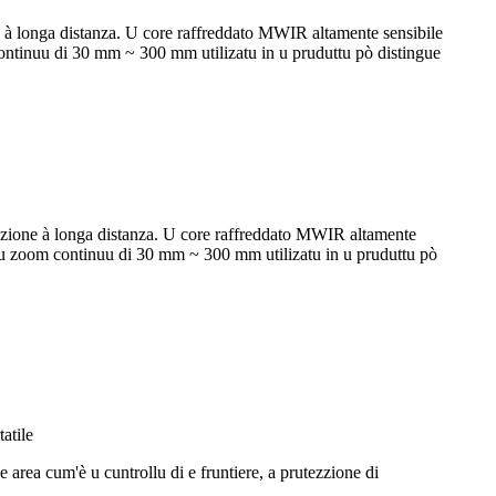
à longa distanza. U core raffreddato MWIR altamente sensibile
 continuu di 30 mm ~ 300 mm utilizatu in u pruduttu pò distingue
zione à longa distanza. U core raffreddato MWIR altamente
ossu zoom continuu di 30 mm ~ 300 mm utilizatu in u pruduttu pò
atile
 area cum'è u cuntrollu di e fruntiere, a prutezzione di