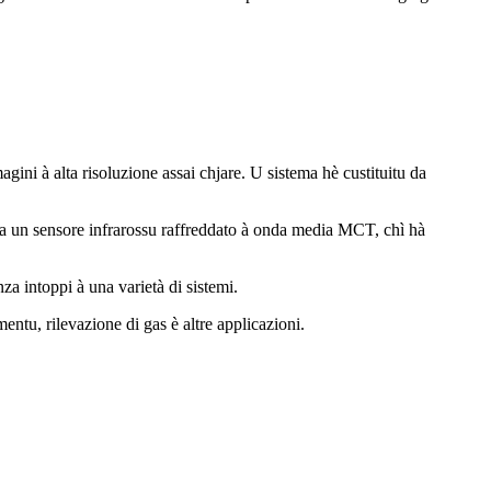
ini à alta risoluzione assai chjare. U sistema hè custituitu da
a un sensore infrarossu raffreddato à onda media MCT, chì hà
 intoppi à una varietà di sistemi.
mentu, rilevazione di gas è altre applicazioni.