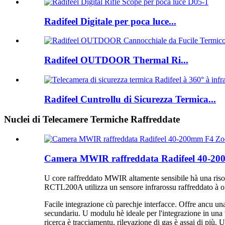
Radifeel Digitale per poca luce...
Radifeel OUTDOOR Thermal Ri...
Radifeel Cuntrollu di Sicurezza Termica...
Nuclei di Telecamere Termiche Raffreddate
Camera MWIR raffreddata Radifeel 40-
U core raffreddato MWIR altamente sensibile hà una risol
RCTL200A utilizza un sensore infrarossu raffreddato à o
Facile integrazione cù parechje interfacce. Offre ancu una
secundariu. U modulu hè ideale per l'integrazione in una v
ricerca è tracciamentu, rilevazione di gas è assai di p