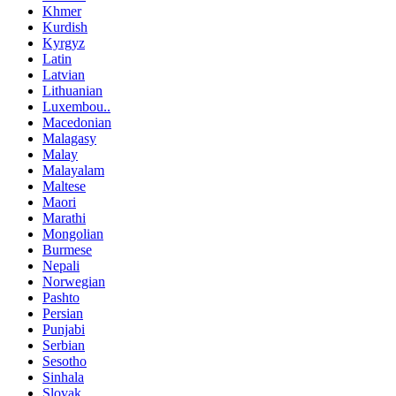
Khmer
Kurdish
Kyrgyz
Latin
Latvian
Lithuanian
Luxembou..
Macedonian
Malagasy
Malay
Malayalam
Maltese
Maori
Marathi
Mongolian
Burmese
Nepali
Norwegian
Pashto
Persian
Punjabi
Serbian
Sesotho
Sinhala
Slovak