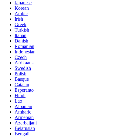
Japanese
Korean
Arabic
Irish
Greek
Turkish
Italian
Danish
Romanian
Indonesian
Czech
Afrikaans
Swedish
Polish
Basque
Catalan
Esperanto
Hindi
Lao
Albanian
Amharic
Armenian
Azerbaijani
Belarusian
Bengali