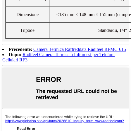
Dimensione
≤185 mm × 148 mm × 155 mm (cumprendu
Tripode
Standardu, 1/4"-
Precedente:
Camera Termica Raffreddata Radifeel RFMC-615
Dopu:
Radifeel Camera Termica à Infrarossi per Telefoni
Cellulari RF3