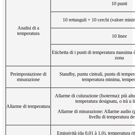
10 punti
10 rettanguli + 10 cerchi (valore min
Analisi di a
temperatura
10 linee
Etichetta di i punti di temperatura massima
zona
Preimpostazione di
Standby, puntu cintrali, puntu di tempe
misurazione
temperatura minima, temper
Allarme di culurazione (Isoterma): più altu 
temperatura designatu, o trà u l
Allarme di temperatura
Allarme di misurazione: Allarme audio (pi
livellu di temperatura d
Emissività (da 0,01 à 1,0), temperatura rif