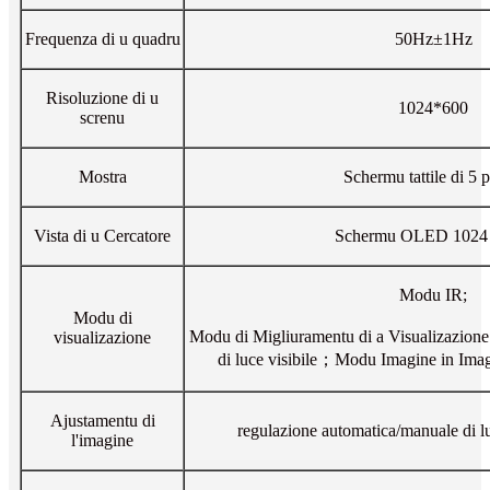
Frequenza di u quadru
50Hz±1Hz
Risoluzione di u
1024*600
screnu
Mostra
Schermu tattile di 5 p
Vista di u Cercatore
Schermu OLED 1024 
Modu IR;
Modu di
Modu di Migliuramentu di a Visualizazion
visualizazione
di luce visibile；Modu Imagine in Ima
Ajustamentu di
regulazione automatica/manuale di lu
l'imagine