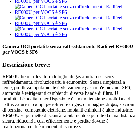
Camera OGI portatile senza raffreddamentu Radifeel RF600U
per VOCS è SF6
Descrizzione breve:
RF600U hè un rilevatore di fughe di gas à infrarossi senza
raffreddamentu, rivoluzionariu è ecunomicu. Senza rimpiazzà a
lente, pò rilevà rapidamente è visivamente gas cum'è metanu, SF6,
ammonia è refrigeranti cambiendu diverse bande di filtru. U
pruduttu hè adattatu per l'ispezione è a manutenzione quotidiana di
l'attrezzature in campi petroliferi è di gas, cumpagnie di gas, stazioni
di benzina, cumpagnie elettriche, impianti chimichi è altre industrie.
RF600U vi permette di scansà rapidamente e perdite da una distanza
sicura, riducendu cusì efficacemente e perdite dovute à
malfunzionamenti è incidenti di sicurezza.