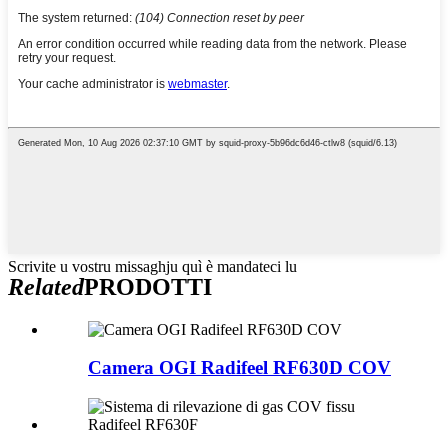
Scrivite u vostru missaghju quì è mandateci lu
Related
PRODOTTI
Camera OGI Radifeel RF630D COV