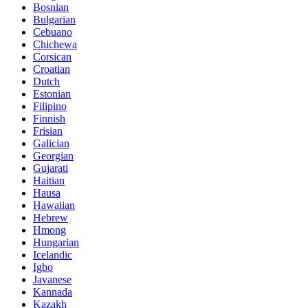
Bosnian
Bulgarian
Cebuano
Chichewa
Corsican
Croatian
Dutch
Estonian
Filipino
Finnish
Frisian
Galician
Georgian
Gujarati
Haitian
Hausa
Hawaiian
Hebrew
Hmong
Hungarian
Icelandic
Igbo
Javanese
Kannada
Kazakh