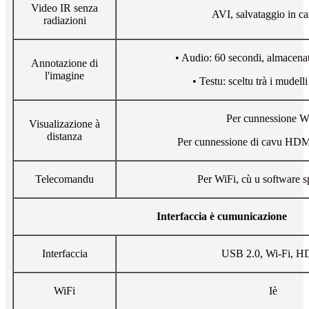
Video IR senza
AVI, salvataggio in ca
radiazioni
• Audio: 60 secondi, almacenat
Annotazione di
l'imagine
• Testu: sceltu trà i mudelli
Per cunnessione W
Visualizazione à
distanza
Per cunnessione di cavu HDM
Telecomandu
Per WiFi, cù u software s
Interfaccia è cumunicazione
Interfaccia
USB 2.0, Wi-Fi, 
WiFi
Iè