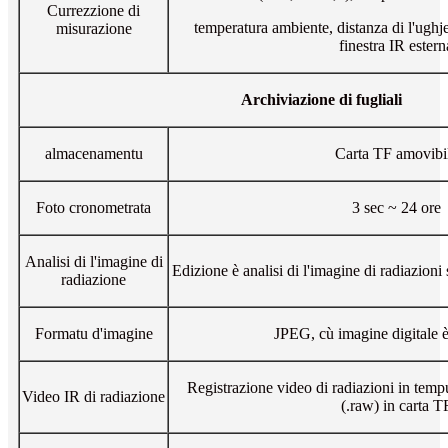
Currezzione di
temperatura ambiente, distanza di l'ughj
misurazione
finestra IR estern
Archiviazione di fugliali
almacenamentu
Carta TF amovibi
Foto cronometrata
3 sec ~ 24 ore
Analisi di l'imagine di
Edizione è analisi di l'imagine di radiazion
radiazione
Formatu d'imagine
JPEG, cù imagine digitale è
Registrazione video di radiazioni in tempu 
Video IR di radiazione
(.raw) in carta T