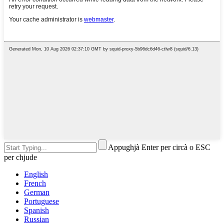
Appughjà Enter per circà o ESC
per chjude
English
French
German
Portuguese
Spanish
Russian