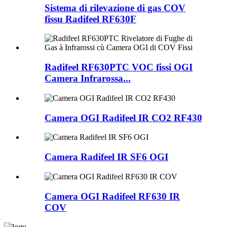
Sistema di rilevazione di gas COV
fissu Radifeel RF630F
Radifeel RF630PTC VOC fissi OGI
Camera Infrarossa...
Camera OGI Radifeel IR CO2 RF430
Camera Radifeel IR SF6 OGI
Camera OGI Radifeel RF630 IR
COV